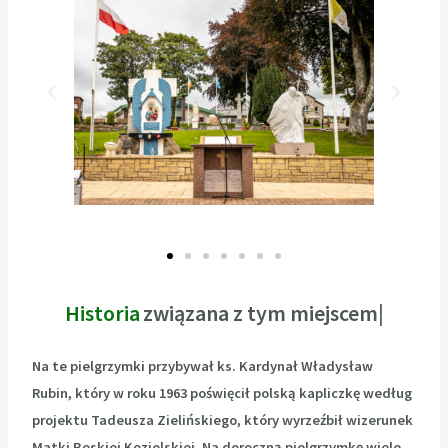
Historia
związana z tym
Na te pielgrzymki przybywał ks. Kardynał Władysław
Rubin, który w roku 1963 poświęcił polską kapliczkę według
projektu Tadeusza Zielińskiego, który wyrzeźbił wizerunek
Matki Boskiej Kozielskiej. Na doroczną pielgrzymkę wiele