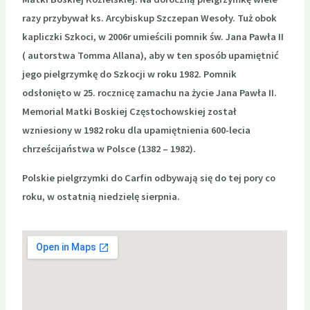
razy przybywał ks. Arcybiskup Szczepan Wesoły. Tuż obok
kapliczki Szkoci, w 2006r umieścili pomnik św. Jana Pawła II
( autorstwa Tomma Allana), aby w ten sposób upamiętnić
jego pielgrzymkę do Szkocji w roku 1982. Pomnik
odsłonięto w 25. rocznicę zamachu na życie Jana Pawła II.
Memorial Matki Boskiej Częstochowskiej został
wzniesiony w 1982 roku dla upamiętnienia 600-lecia
chrześcijaństwa w Polsce (1382 – 1982).
Polskie pielgrzymki do Carfin odbywają się do tej pory co
roku, w ostatnią niedzielę sierpnia.