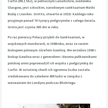
Carfin (ML1 5AJ), w północnym Lanarkshire, niedaleko
Glasgow, jest szkockim, narodowym sanktuarium Matki
Bożej z Lourdes. Grotto, otwarte w 1922r. każdego roku
przyjmuje ponad 70 tysięcy pielgrzymów z całego świata.
Grota jest czynna 365 dni w roku.
Po raz pierwszy Polacy przybili do Sanktuarium, w
wojskowych mundurach, w 1940roku, wraz ze swoim
biskupem polowym Józefem Gawliną. We wrześniu 1940 r.
biskup Gawlina wraz z generałem i dwoma pułkownikami
polskiej armii poprowadził ich wojska z pielgrzymką do
Carfin. W ostatniej chwili ich ogromna liczba została
zredukowana do zaledwie 400 ludzi w związku z
wezwaniem do Londynu podczas Blizkriegu.