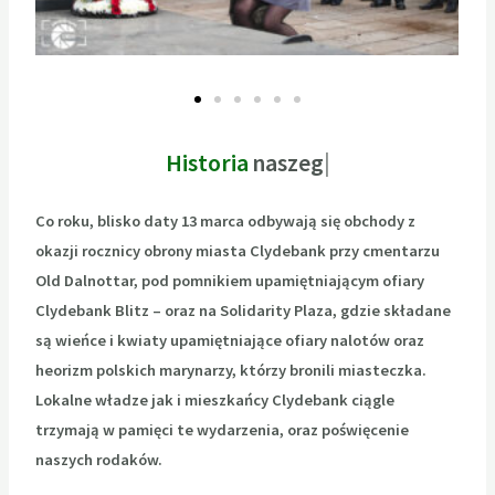
Historia
naszego zwiadu
Co roku, blisko daty 13 marca odbywają się obchody z
okazji rocznicy obrony miasta Clydebank przy cmentarzu
Old Dalnottar, pod
pomnikiem upamiętniającym ofiary
Clydebank Blitz – oraz na Solidarity Plaza, gdzie składane
są wieńce i kwiaty
upamiętniające ofiary nalotów oraz
heorizm polskich marynarzy, którzy bronili miasteczka.
Lokalne
władze jak i mieszkańcy Clydebank ciągle
trzymają w pamięci te wydarzenia, oraz poświęcenie
naszych rodaków.