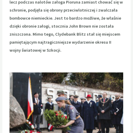
lecz podczas nalotów załoga
Pioruna zamiast chować się w
schronie, podjęła się obrony przeciwlotniczej i zwalczała
bombowce
niemieckie. Jest to bardzo możliwe, że właśnie
dzięki obronie załogi, stocznia John Brown nie została
zniszczona. Mimo tego, Clydebank Blitz stał się miejscem
pamiętającym najtragiczniejsze wydarzenie okresu II
wojny
światowej w Szkocji.