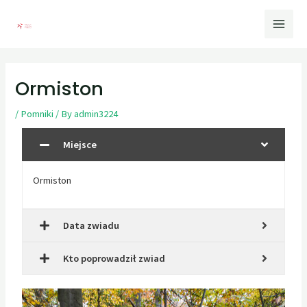
Ormiston
/
Pomniki
/ By
admin3224
Miejsce
Ormiston
Data zwiadu
Kto poprowadził zwiad