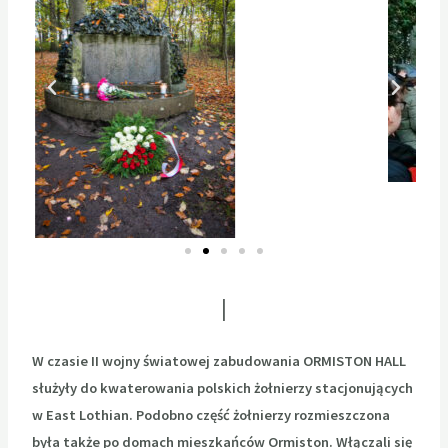
W czasie II wojny światowej zabudowania ORMISTON HALL
służyły do kwaterowania polskich żołnierzy stacjonujących
w East Lothian. Podobno część żołnierzy rozmieszczona
była także po domach mieszkańców Ormiston. Włączali się