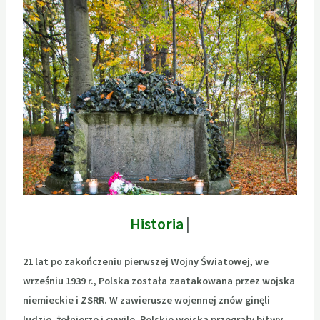
Historia
zw
21 lat po zakończeniu pierwszej Wojny Światowej, we
wrześniu 1939 r., Polska została zaatakowana przez wojska
niemieckie i ZSRR. W zawierusze wojennej znów ginęli
ludzie, żołnierze i cywile. Polskie wojska przegrały bitwy