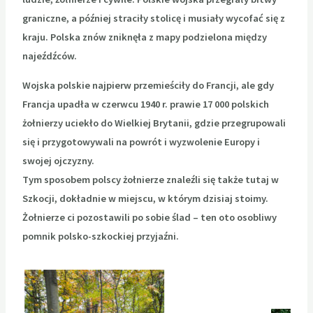
graniczne, a później straciły stolicę i musiały wycofać się z
kraju. Polska znów zniknęła z mapy podzielona między
najeźdźców.
Wojska polskie najpierw przemieściły do Francji, ale gdy
Francja upadła w czerwcu 1940 r. prawie 17 000 polskich
żołnierzy uciekło do Wielkiej Brytanii, gdzie przegrupowali
się i przygotowywali na powrót i wyzwolenie Europy i
swojej ojczyzny.
Tym sposobem polscy żołnierze znaleźli się także tutaj w
Szkocji, dokładnie w miejscu, w którym dzisiaj stoimy.
Żołnierze ci pozostawili po sobie ślad – ten oto osobliwy
pomnik polsko-szkockiej przyjaźni.