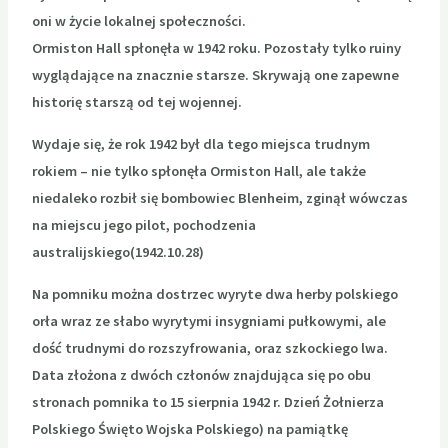
oni w życie lokalnej społeczności.
Ormiston Hall spłonęła w 1942 roku. Pozostały tylko ruiny
wyglądające na znacznie starsze. Skrywają one zapewne
historię starszą od tej wojennej.
Wydaje się, że rok 1942 był dla tego miejsca trudnym
rokiem – nie tylko spłonęła Ormiston Hall, ale także
niedaleko rozbił się bombowiec Blenheim, zginął wówczas
na miejscu jego pilot, pochodzenia
australijskiego(1942.10.28)
Na pomniku można dostrzec wyryte dwa herby polskiego
orła wraz ze słabo wyrytymi insygniami pułkowymi, ale
dość trudnymi do rozszyfrowania, oraz szkockiego lwa.
Data złożona z dwóch członów znajdująca się po obu
stronach pomnika to 15 sierpnia 1942 r. Dzień Żołnierza
Polskiego Święto Wojska Polskiego) na pamiątkę