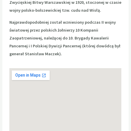
Zwycięskiej Bitwy Warszawskiej w 1920, stoczonej w czasie
wojny polsko-bolszewickiej tzw. cudu nad Wisłą.
Najprawdopodobniej został wzniesiony podczas II wojny
światowej przez polskich żołnierzy 10 Kompanii
Zaopatrzeniowej, należącej do 10. Brygady Kawalerii
Pancernej i I Polskiej Dywizji Pancernej (której dowódcą był
generał Stanisław Maczek).