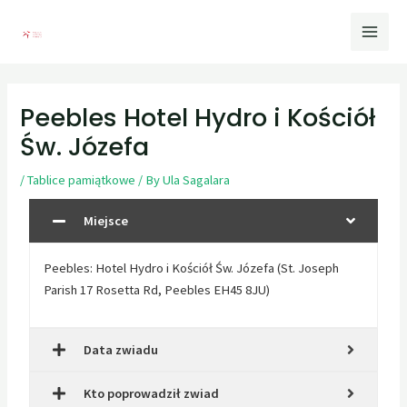
Peebles Hotel Hydro i Kościół
Św. Józefa
/
Tablice pamiątkowe
/ By
Ula Sagalara
Miejsce
Peebles: Hotel Hydro i Kościół Św. Józefa (St. Joseph
Parish 17 Rosetta Rd, Peebles EH45 8JU)
Data zwiadu
Kto poprowadził zwiad