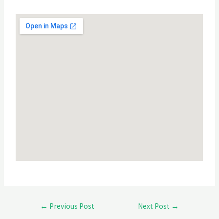
←
Previous Post
Next Post
→