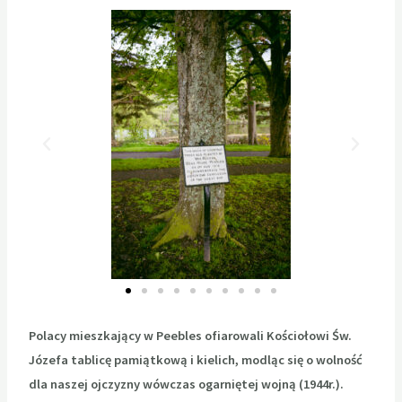
Polacy mieszkający w Peebles ofiarowali Kościołowi Św.
Józefa
tablicę pamiątkową i kielich,
modląc się o wolność
dla naszej ojczyzny wówczas ogarniętej wojną (1944r.).